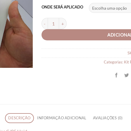
ONDE SERÁ APLICADO
Laços de Cabelo para Bebe Laços Para Cabelo Li
ADICIONA
S
Categorias:
Kit 
DESCRIÇÃO
INFORMAÇÃO ADICIONAL
AVALIAÇÕES (0)