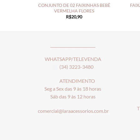
CONJUNTO DE 02 FAIXINHAS BEBÊ
FAIX
VERMELHA FLORES
R$
20,90
________________________
WHATSAPP/TELEVENDA
(34) 3223-3480
ATENDIMENTO
Seg a Sex das 9 às 18 horas
Sáb das 9 às 12 horas
T
comercial@laraacessorios.com.br