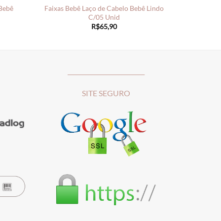
 Bebê
Faixas Bebê Laço de Cabelo Bebê Lindo
C/05 Unid
R$
65,90
__________________________
SITE SEGURO