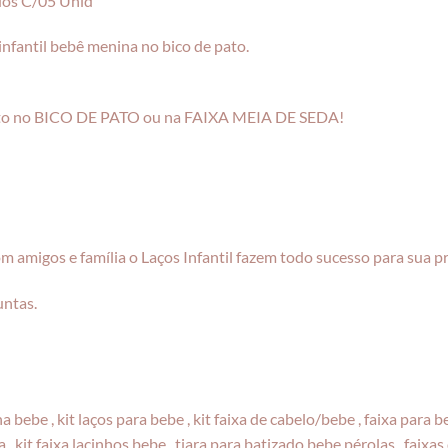
dos C/05 Unid
 infantil bebê menina no bico de pato.
ento no BICO DE PATO ou na FAIXA MEIA DE SEDA!
om amigos e família o Laços Infantil fazem todo sucesso para sua p
untas.
nha bebe , kit laços para bebe , kit faixa de cabelo/bebe , faixa para
 , kit faixa lacinhos bebe , tiara para batizado bebe pérolas , faixa