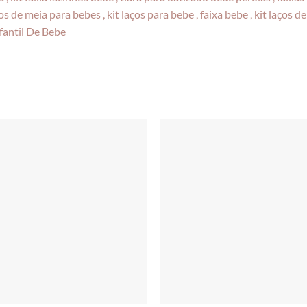
s de meia para bebes , kit laços para bebe , faixa bebe , kit laços de b
nfantil De Bebe