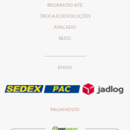
REGRAS DO SITE
T
ROCA E DEVOLUÇÕES
ATACADO
BLOG
________________________
ENVIO
PAGAMENTO