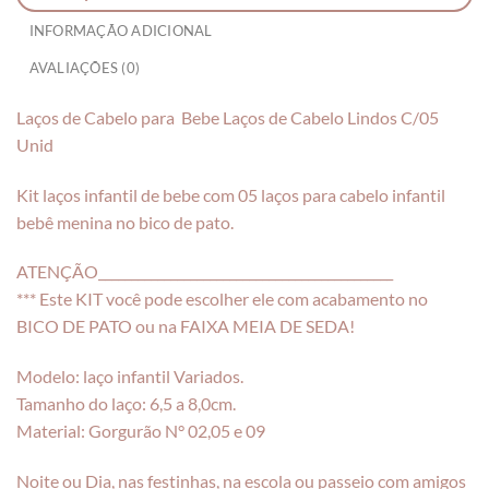
INFORMAÇÃO ADICIONAL
AVALIAÇÕES (0)
Laços de Cabelo para Bebe Laços de Cabelo Lindos C/05
Unid
Kit laços infantil de bebe com 05 laços para cabelo infantil
bebê menina no bico de pato.
ATENÇÃO_____________________________________________
*** Este KIT você pode escolher ele com acabamento no
BICO DE PATO ou na FAIXA MEIA DE SEDA!
Modelo: laço infantil Variados.
Tamanho do laço: 6,5 a 8,0cm.
Material: Gorgurão N° 02,05 e 09
Noite ou Dia, nas festinhas, na escola ou passeio com amigos