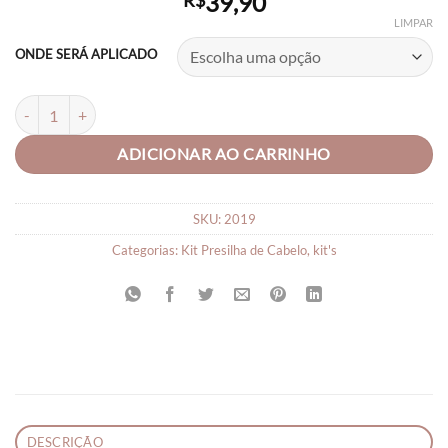
39,90
R$
LIMPAR
ONDE SERÁ APLICADO
Laços de Cabelo Bebe Laço de Cabelo Lindo C/05 Unid quantidade
ADICIONAR AO CARRINHO
SKU:
2019
Categorias:
Kit Presilha de Cabelo
,
kit's
DESCRIÇÃO