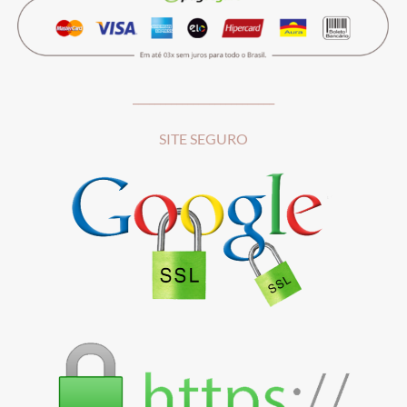
__________________________
SITE SEGURO