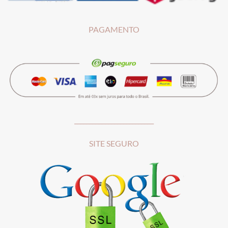
PAGAMENTO
__________________________
SITE SEGURO