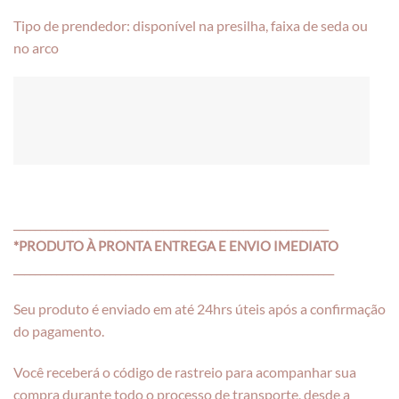
Tipo de prendedor: disponível na presilha, faixa de seda ou
no arco
___________________________________________________________
*PRODUTO À PRONTA ENTREGA E ENVIO IMEDIATO
____________________________________________________________
Seu produto é enviado em até 24hrs úteis após a confirmação
do pagamento.
Você receberá o código de rastreio para acompanhar sua
compra durante todo o processo de transporte, desde a