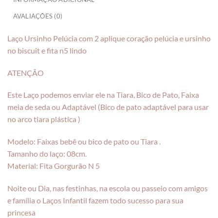
AVALIAÇÕES (0)
Laço Ursinho Pelúcia com 2 aplique coração pelúcia e ursinho
no biscuit e fita n5 lindo
ATENÇÃO
Este Laço podemos enviar ele na Tiara, Bico de Pato, Faixa
meia de seda ou Adaptável (Bico de pato adaptável para usar
no arco tiara plástica )
Modelo: Faixas bebê ou bico de pato ou Tiara .
Tamanho do laço: 08cm.
Material: Fita Gorgurão N 5
Noite ou Dia, nas festinhas, na escola ou passeio com amigos
e família o Laços Infantil fazem todo sucesso para sua
princesa