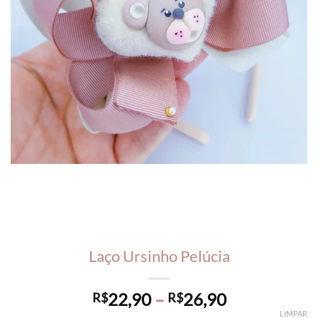
Laço Ursinho Pelúcia
Price
22,90
–
26,90
R$
R$
range:
LIMPAR