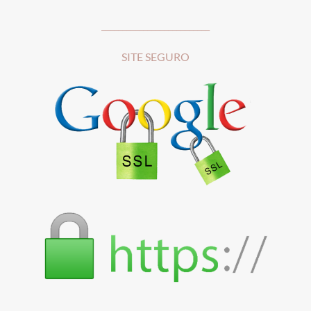
__________________________
SITE SEGURO