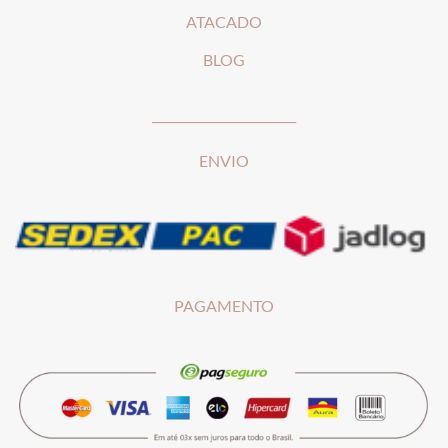
ATACADO
BLOG
________________________
ENVIO
PAGAMENTO