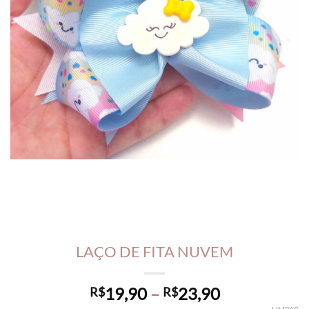
LAÇO DE FITA NUVEM
Price
19,90
–
23,90
R$
R$