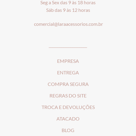
Seg a Sex das 9 às 18 horas
Sáb das 9 às 12 horas
comercial@laraacessorios.com.br
_____________________
EMPRESA
ENTREGA
COMPRA SEGURA
REGRAS DO SITE
T
ROCA E DEVOLUÇÕES
ATACADO
BLOG