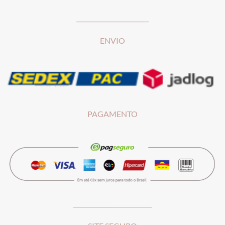
________________________
ENVIO
PAGAMENTO
__________________________