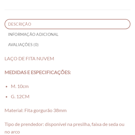
DESCRIÇÃO
INFORMAÇÃO ADICIONAL
AVALIAÇÕES (0)
LAÇO DE FITA NUVEM
MEDIDAS E ESPECIFICAÇÕES:
M. 10cm
G. 12CM
Material: Fita gorgurão 38mm
Tipo de prendedor: disponível na presilha, faixa de seda ou
no arco