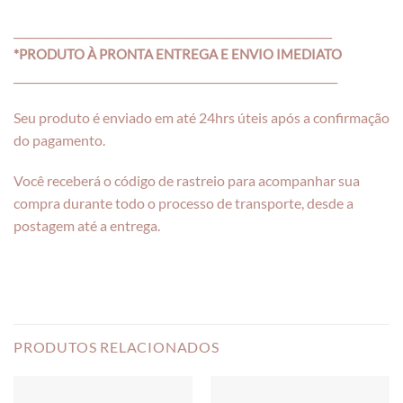
___________________________________________________________
*PRODUTO À PRONTA ENTREGA E ENVIO IMEDIATO
____________________________________________________________
Seu produto é enviado em até 24hrs úteis após a confirmação
do pagamento.
Você receberá o código de rastreio para acompanhar sua
compra durante todo o processo de transporte, desde a
postagem até a entrega.
PRODUTOS RELACIONADOS