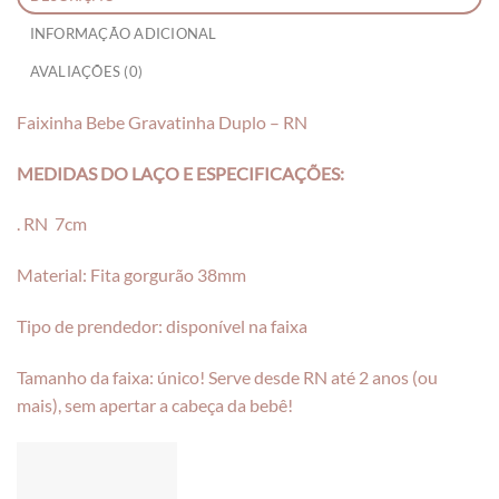
INFORMAÇÃO ADICIONAL
AVALIAÇÕES (0)
Faixinha Bebe Gravatinha Duplo – RN
MEDIDAS DO LAÇO E ESPECIFICAÇÕES:
. RN 7cm
Material: Fita gorgurão 38mm
Tipo de prendedor: disponível na faixa
Tamanho da faixa: único! Serve desde RN até 2 anos (ou
mais), sem apertar a cabeça da bebê!