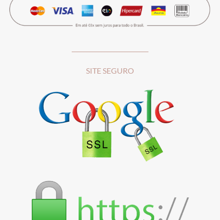
__________________________
SITE SEGURO