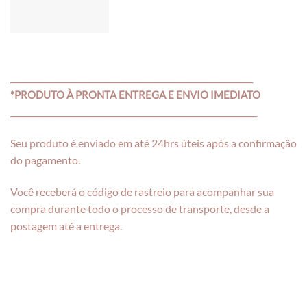
___________________________________________________________
*PRODUTO À PRONTA ENTREGA E ENVIO IMEDIATO
____________________________________________________________
Seu produto é enviado em até 24hrs úteis após a confirmação
do pagamento.
Você receberá o código de rastreio para acompanhar sua
compra durante todo o processo de transporte, desde a
postagem até a entrega.