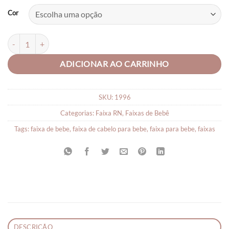
Cor
Faixinha Bebe Gravatinha Duplo - RN quantidade
ADICIONAR AO CARRINHO
SKU:
1996
Categorias:
Faixa RN
,
Faixas de Bebê
Tags:
faixa de bebe
,
faixa de cabelo para bebe
,
faixa para bebe
,
faixas
DESCRIÇÃO