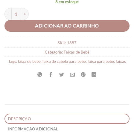
8 em estoque
FAIXA DE CABELO PARA BEBÊ FLORIDA quantidade
ADICIONAR AO CARRINHO
SKU:
1887
Categoria:
Faixas de Bebê
Tags:
faixa de bebe
,
faixa de cabelo para bebe
,
faixa para bebe
,
faixas
DESCRIÇÃO
INFORMAÇÃO ADICIONAL