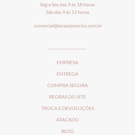
Seg a Sex das 9 às 18 horas
Sáb das 9 às 12 horas
comercial@laraacessorios.com.br
_____________________
EMPRESA
ENTREGA
COMPRA SEGURA
REGRAS DO SITE
T
ROCA E DEVOLUÇÕES
ATACADO
BLOG