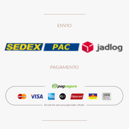
________________________
ENVIO
PAGAMENTO
__________________________