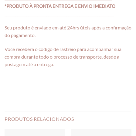
*PRODUTO À PRONTA ENTREGA E ENVIO IMEDIATO
____________________________________________________________
Seu produto é enviado em até 24hrs úteis após a confirmação
do pagamento.
Você receberá o código de rastreio para acompanhar sua
compra durante todo o processo de transporte, desde a
postagem até a entrega.
PRODUTOS RELACIONADOS