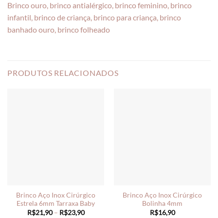
Brinco ouro, brinco antialérgico, brinco feminino, brinco
infantil, brinco de criança, brinco para criança, brinco
banhado ouro, brinco folheado
PRODUTOS RELACIONADOS
Brinco Aço Inox Cirúrgico
Brinco Aço Inox Cirúrgico
Estrela 6mm Tarraxa Baby
Bolinha 4mm
Price
R$
21,90
–
R$
23,90
R$
16,90