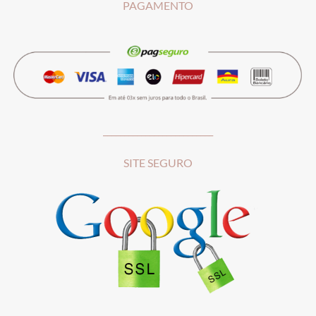
PAGAMENTO
__________________________
SITE SEGURO