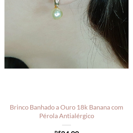
Brinco Banhado a Ouro 18k Banana com
Pérola Antialérgico