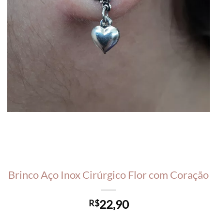
Brinco Aço Inox Cirúrgico Flor com Coração
22,90
R$