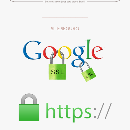
__________________________
SITE SEGURO