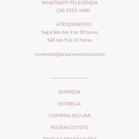
WHATSAPP/TELEVENDA
(34) 3223-3480
ATENDIMENTO
Seg a Sex das 9 às 18 horas
Sáb das 9 às 12 horas
comercial@laraacessorios.com.br
_____________________
EMPRESA
ENTREGA
COMPRA SEGURA
REGRAS DO SITE
T
ROCA E DEVOLUÇÕES