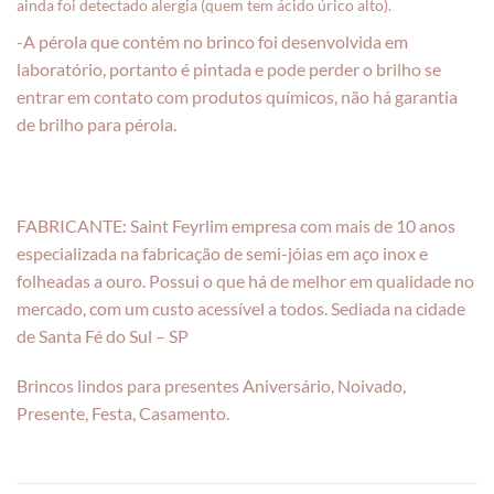
ainda foi detectado alergia (quem tem ácido úrico alto).
-A pérola que contém no brinco foi desenvolvida em
laboratório, portanto é pintada e pode perder o brilho se
entrar em contato com produtos químicos, não há garantia
de brilho para pérola.
FABRICANTE: Saint Feyrlim empresa com mais de 10 anos
especializada na fabricação de semi-jóias em aço inox e
folheadas a ouro. Possui o que há de melhor em qualidade no
mercado, com um custo acessível a todos. Sediada na cidade
de Santa Fé do Sul – SP
Brincos lindos para presentes Aniversário, Noivado,
Presente, Festa, Casamento.