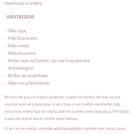
machucar a orelha.
. VANTAGENS
– Não suja
– Não fica preta
– Não oxida
– Não escurece
– Pode usar no banho, no mar e na piscina
– Antialérgico
– Brilho de qualidade
– Não risca facilmente
Brinco de aço cirúrgico pode ser usado no banho de mar ou na
piscina sem se preocupar, o aço inox é um metal resistente, não
escurece, enferruja ou oxida, não fica preto nem descasca. Portanto
o que faz a joia durar muito mais tempo.
O aço é um metal considerada hipoalérgico porém em raros casos