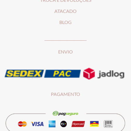
ATACADO
BLOG
________________________
ENVIO
PAGAMENTO