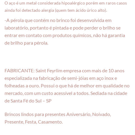
O aço é um metal considerada hipoalérgico porém em raros casos
ainda foi detectado alergia (quem tem ácido úrico alto).
-A pérola que contém no brinco foi desenvolvida em
laboratório, portanto é pintada e pode perder o brilho se
entrar em contato com produtos químicos, não há garantia
de brilho para pérola.
FABRICANTE: Saint Feyrlim empresa com mais de 10 anos
especializada na fabricação de semi-jóias em aço inox e
folheadas a ouro. Possui o que há de melhor em qualidade no
mercado, com um custo acessível a todos. Sediada na cidade
de Santa Fé do Sul – SP
Brincos lindos para presentes Aniversário, Noivado,
Presente, Festa, Casamento.