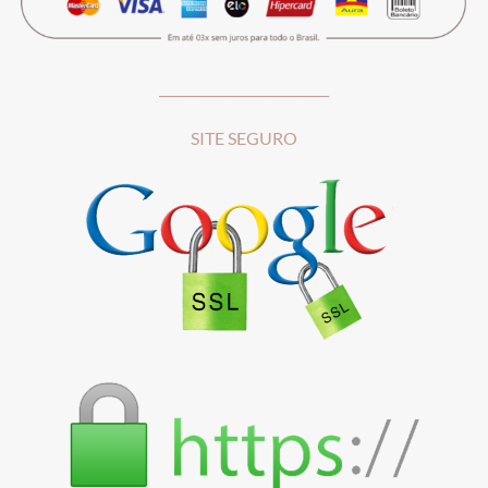
__________________________
SITE SEGURO