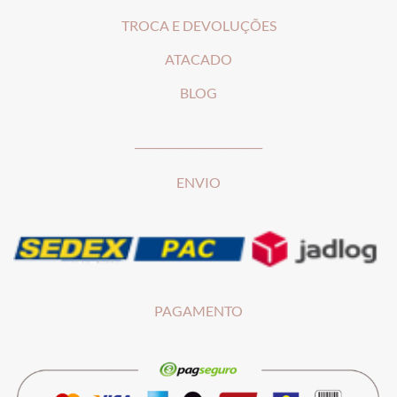
T
ROCA E DEVOLUÇÕES
ATACADO
BLOG
________________________
ENVIO
PAGAMENTO