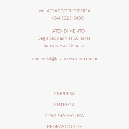
WHATSAPP/TELEVENDA
(34) 3223-3480
ATENDIMENTO
Seg a Sex das 9 às 18 horas
Sáb das 9 às 12 horas
comercial@laraacessorios.com.br
_____________________
EMPRESA
ENTREGA
COMPRA SEGURA
REGRAS DO SITE