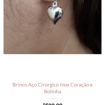
Brinco Aço Cirúrgico Inox Coração e
Bolinha