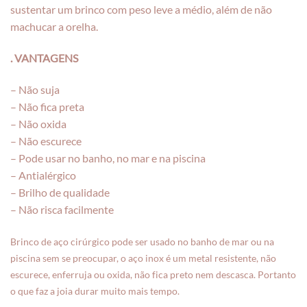
sustentar um brinco com peso leve a médio, além de não
machucar a orelha.
. VANTAGENS
– Não suja
– Não fica preta
– Não oxida
– Não escurece
– Pode usar no banho, no mar e na piscina
– Antialérgico
– Brilho de qualidade
– Não risca facilmente
Brinco de aço cirúrgico pode ser usado no banho de mar ou na
piscina sem se preocupar, o aço inox é um metal resistente, não
escurece, enferruja ou oxida, não fica preto nem descasca. Portanto
o que faz a joia durar muito mais tempo.