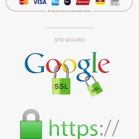
__________________________
SITE SEGURO