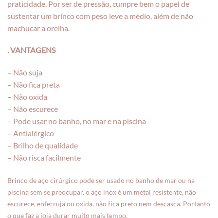
praticidade. Por ser de pressão, cumpre bem o papel de
sustentar um brinco com peso leve a médio, além de não
machucar a orelha.
. VANTAGENS
– Não suja
– Não fica preta
– Não oxida
– Não escurece
– Pode usar no banho, no mar e na piscina
– Antialérgico
– Brilho de qualidade
– Não risca facilmente
Brinco de aço cirúrgico pode ser usado no banho de mar ou na
piscina sem se preocupar, o aço inox é um metal resistente, não
escurece, enferruja ou oxida, não fica preto nem descasca. Portanto
o que faz a joia durar muito mais tempo.