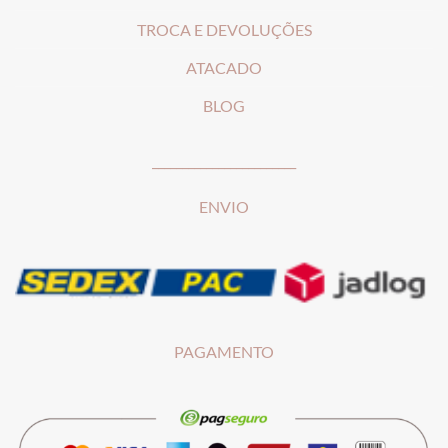
T
ROCA E DEVOLUÇÕES
ATACADO
BLOG
________________________
ENVIO
PAGAMENTO