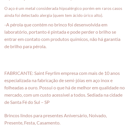
O aço é um metal considerada hipoalérgico porém em raros casos
ainda foi detectado alergia (quem tem ácido úrico alto).
-A pérola que contém no brinco foi desenvolvida em
laboratório, portanto é pintada e pode perder o brilho se
entrar em contato com produtos químicos, não há garantia
de brilho para pérola.
FABRICANTE: Saint Feyrlim empresa com mais de 10 anos
especializada na fabricação de semi-jóias em aço inox e
folheadas a ouro. Possui o que há de melhor em qualidade no
mercado, com um custo acessível a todos. Sediada na cidade
de Santa Fé do Sul – SP
Brincos lindos para presentes Aniversário, Noivado,
Presente, Festa, Casamento.