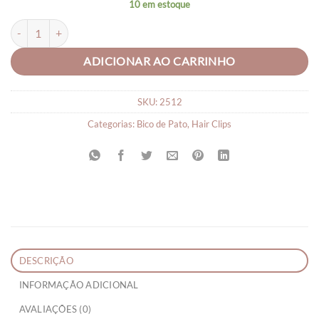
10 em estoque
Trio de Hair Clips quantidade
ADICIONAR AO CARRINHO
SKU:
2512
Categorias:
Bico de Pato
,
Hair Clips
DESCRIÇÃO
INFORMAÇÃO ADICIONAL
AVALIAÇÕES (0)