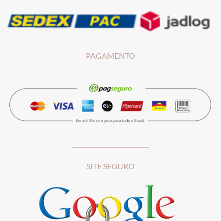
PAGAMENTO
__________________________
SITE SEGURO