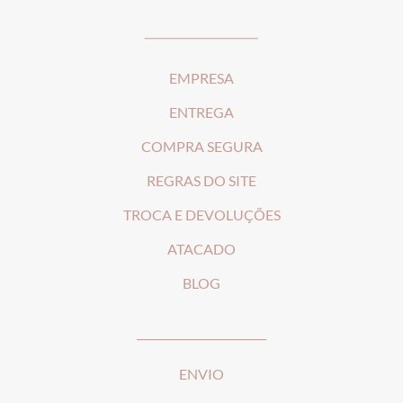
_____________________
EMPRESA
ENTREGA
COMPRA SEGURA
REGRAS DO SITE
T
ROCA E DEVOLUÇÕES
ATACADO
BLOG
________________________
ENVIO