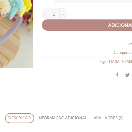
Tiara Infantil Sorvetinho quantidade
ADICIONA
S
Categoria
Tags:
TIARA INFAN
DESCRIÇÃO
INFORMAÇÃO ADICIONAL
AVALIAÇÕES (0)