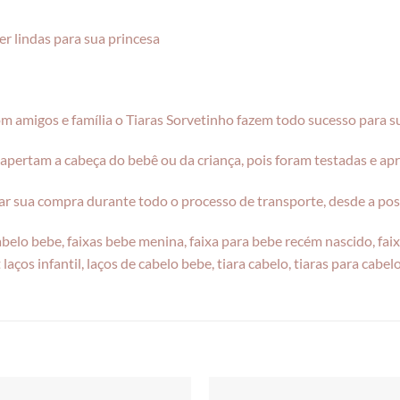
r lindas para sua princesa
com amigos e família o Tiaras Sorvetinho fazem todo sucesso para s
apertam a cabeça do bebê ou da criança, pois foram testadas e ap
r sua compra durante todo o processo de transporte, desde a pos
 cabelo bebe, faixas bebe menina, faixa para bebe recém nascido, fai
t laços infantil, laços de cabelo bebe, tiara cabelo, tiaras para cabel