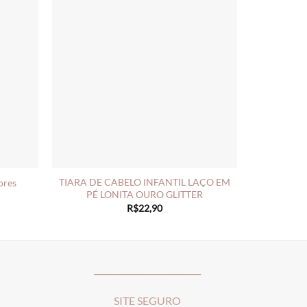
TIARA DE CABELO INFANTIL LAÇO EM
ores
PÉ LONITA OURO GLITTER
R$
22,90
__________________________
SITE SEGURO