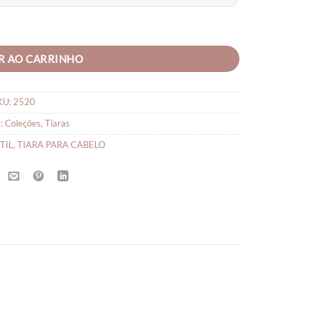
R AO CARRINHO
KU:
2520
s:
Coleções
,
Tiaras
TIL
,
TIARA PARA CABELO