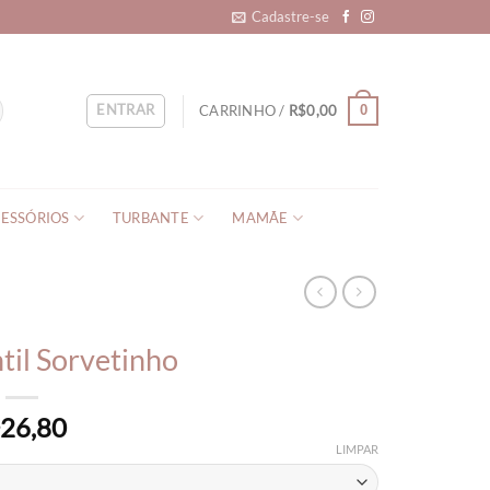
Cadastre-se
ENTRAR
CARRINHO /
R$
0,00
0
ESSÓRIOS
TURBANTE
MAMÃE
ntil Sorvetinho
26,80
$
LIMPAR