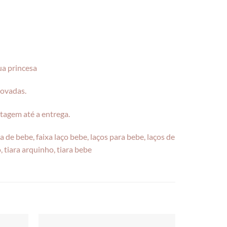
ua princesa
rovadas.
tagem até a entrega.
xa de bebe, faixa laço bebe, laços para bebe, laços de
o, tiara arquinho, tiara bebe