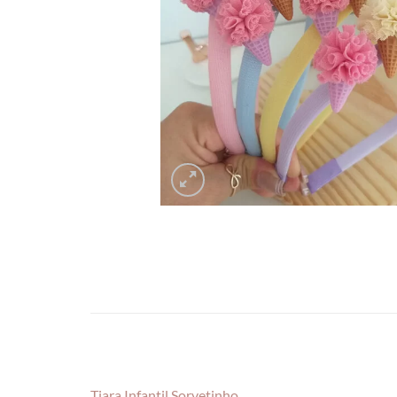
Tiara Infantil Sorvetinho