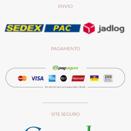
ENVIO
PAGAMENTO
__________________________
SITE SEGURO