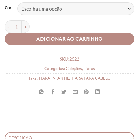
Cor
Tiara Infantil Pompom quantidade
ADICIONAR AO CARRINHO
SKU:
2522
Categorias:
Coleções
,
Tiaras
Tags:
TIARA INFANTIL
,
TIARA PARA CABELO
DESCRIÇÃO