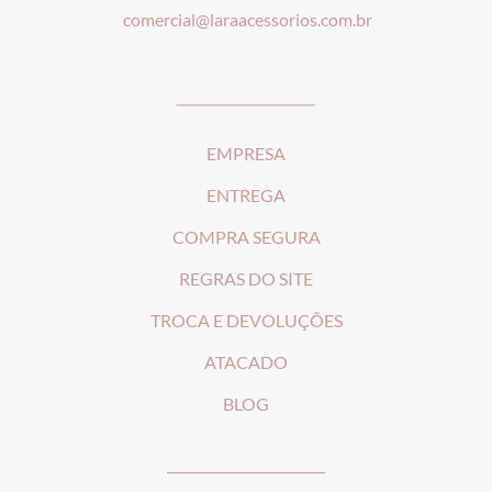
comercial@laraacessorios.com.br
_____________________
EMPRESA
ENTREGA
COMPRA SEGURA
REGRAS DO SITE
T
ROCA E DEVOLUÇÕES
ATACADO
BLOG
________________________