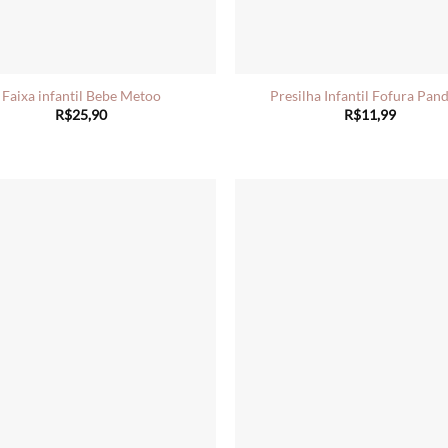
Faixa infantil Bebe Metoo
Presilha Infantil Fofura Pan
R$
25,90
R$
11,99