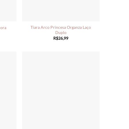
Tiara Arco Princesa Organza Laço
dora
Duplo
R$
26,99