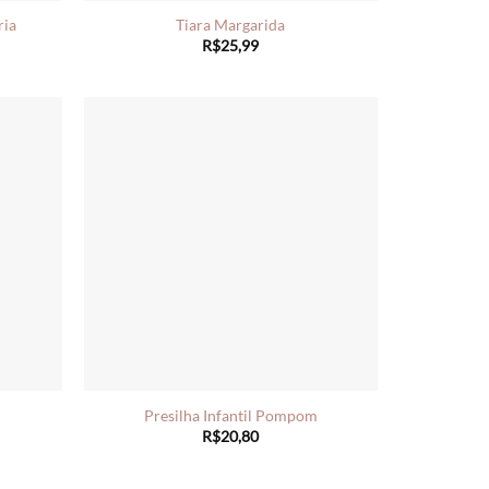
ria
Tiara Margarida
R$
25,99
Presilha Infantil Pompom
R$
20,80