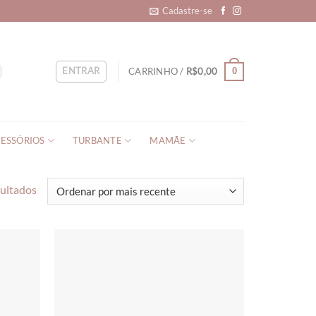
Cadastre-se
ENTRAR
CARRINHO /
R$
0,00
0
ESSÓRIOS
TURBANTE
MAMÃE
sultados