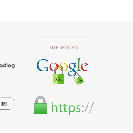
__________________________
SITE SEGURO