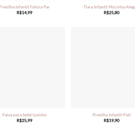
Presilha Infantil Fofura Par
Tiara Infantil Mocinha Aleg
R$
14,99
R$
25,80
Faixa para bebê luxinho
Presilha Infantil Pati
R$
25,99
R$
19,90