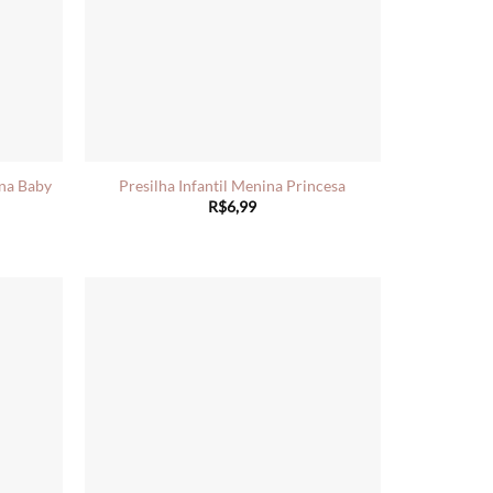
ina Baby
Presilha Infantil Menina Princesa
R$
6,99