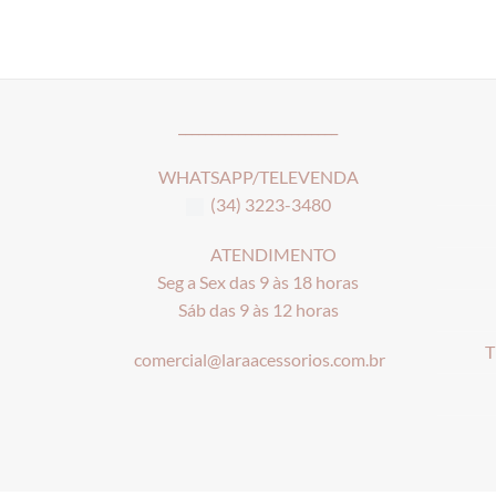
________________________
WHATSAPP/TELEVENDA
(34) 3223-3480
ATENDIMENTO
Seg a Sex das 9 às 18 horas
Sáb das 9 às 12 horas
T
comercial@laraacessorios.com.br