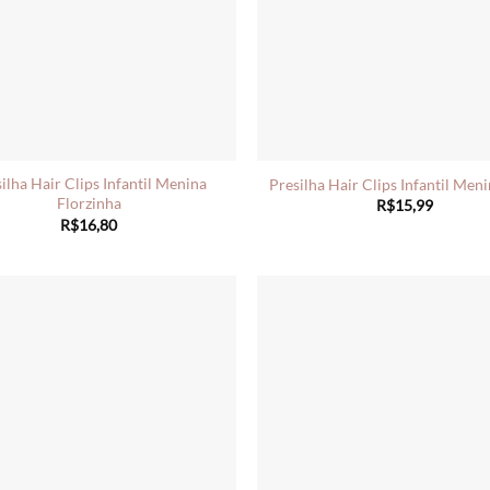
ilha Hair Clips Infantil Menina
Presilha Hair Clips Infantil Men
Florzinha
R$
15,99
R$
16,80