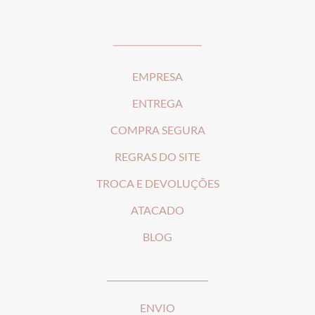
_____________________
EMPRESA
ENTREGA
COMPRA SEGURA
REGRAS DO SITE
T
ROCA E DEVOLUÇÕES
ATACADO
BLOG
________________________
ENVIO