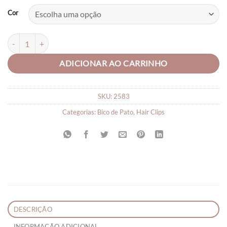
Cor
Presilha Infantil Pompom quantidade
ADICIONAR AO CARRINHO
SKU:
2583
Categorias:
Bico de Pato
,
Hair Clips
DESCRIÇÃO
INFORMAÇÃO ADICIONAL