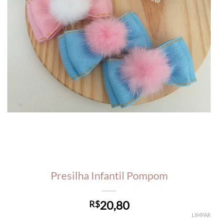
Presilha Infantil Pompom
20,80
R$
LIMPAR