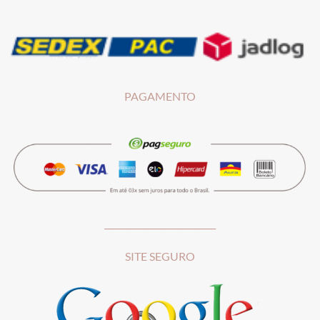
PAGAMENTO
__________________________
SITE SEGURO