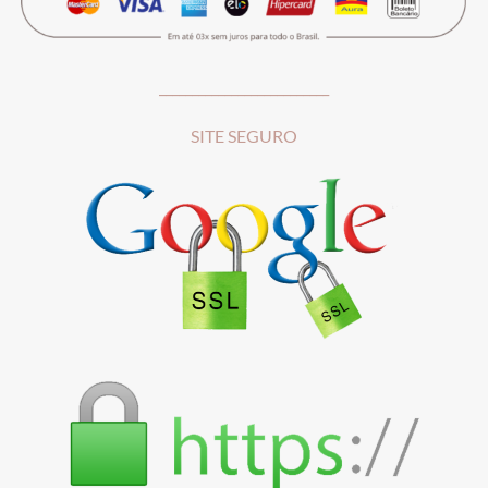
__________________________
SITE SEGURO