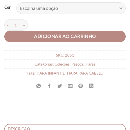
Cor
Tiara Infantil Bebe Coelhinho quantidade
ADICIONAR AO CARRINHO
SKU:
2051
Categorias:
Coleções
,
Páscoa
,
Tiaras
Tags:
TIARA INFANTIL
,
TIARA PARA CABELO
DESCRIÇÃO