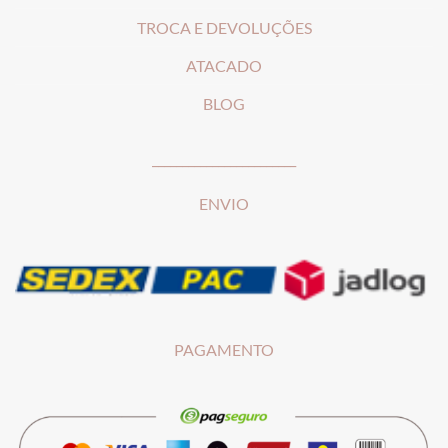
T
ROCA E DEVOLUÇÕES
ATACADO
BLOG
________________________
ENVIO
PAGAMENTO