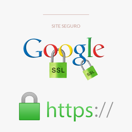
__________________________
SITE SEGURO