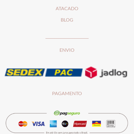
ATACADO
BLOG
________________________
ENVIO
PAGAMENTO