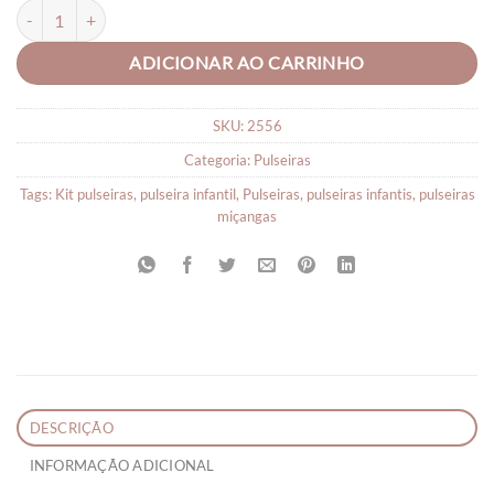
Pulseira Infantil Docinho quantidade
ADICIONAR AO CARRINHO
SKU:
2556
Categoria:
Pulseiras
Tags:
Kit pulseiras
,
pulseira infantil
,
Pulseiras
,
pulseiras infantis
,
pulseiras
miçangas
DESCRIÇÃO
INFORMAÇÃO ADICIONAL