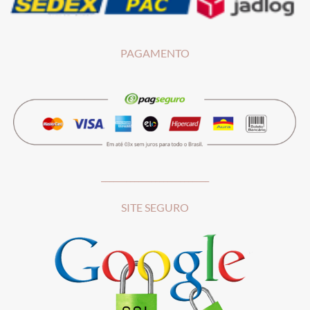
PAGAMENTO
__________________________
SITE SEGURO