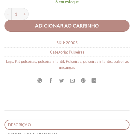
6 em estoque
Pulseira Infantil de Miçanga Rosa Flor quantidade
ADICIONAR AO CARRINHO
SKU:
20005
Categoria:
Pulseiras
Tags:
Kit pulseiras
,
pulseira infantil
,
Pulseiras
,
pulseiras infantis
,
pulseiras
miçangas
DESCRIÇÃO