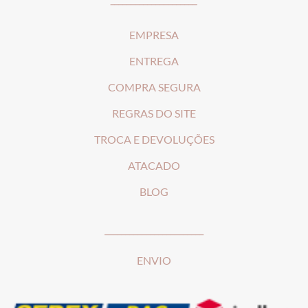
EMPRESA
ENTREGA
COMPRA SEGURA
REGRAS DO SITE
T
ROCA E DEVOLUÇÕES
ATACADO
BLOG
________________________
ENVIO