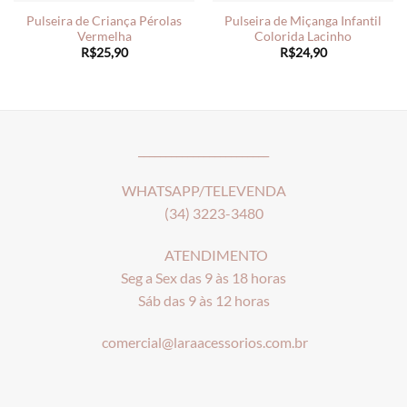
Pulseira de Criança Pérolas
Pulseira de Miçanga Infantil
Vermelha
Colorida Lacinho
R$
25,90
R$
24,90
________________________
WHATSAPP/TELEVENDA
(34) 3223-3480
ATENDIMENTO
Seg a Sex das 9 às 18 horas
Sáb das 9 às 12 horas
comercial@laraacessorios.com.br
_____________________