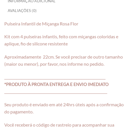
INFORMAÇÃO ADICIONAL
AVALIAÇÕES (0)
Pulseira Infantil de Miçanga Rosa Flor
Kit com 4 pulseiras infantis, feito com miçangas coloridas e
aplique, fio de silicone resistente
Aproximadamente 22cm. Se você precisar de outro tamanho
(maior ou menor), por favor, nos informe no pedido.
___________________________________________________________
*PRODUTO À PRONTA ENTREGA E ENVIO IMEDIATO
____________________________________________________________
Seu produto é enviado em até 24hrs úteis após a confirmação
do pagamento.
Você receberá o código de rastreio para acompanhar sua