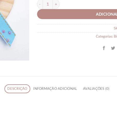
Presilha Mocinha Linda quantidade
ADICIONA
S
Categorias:
Bi
DESCRIÇÃO
INFORMAÇÃO ADICIONAL
AVALIAÇÕES (0)