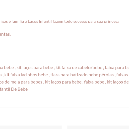
igos e família o Laços Infantil fazem todo sucesso para sua princesa
untas.
nha bebe , kit laços para bebe , kit faixa de cabelo/bebe , faixa para
 , kit faixa lacinhos bebe , tiara para batizado bebe pérolas , faixa
s de meia para bebes , kit laços para bebe , faixa bebe , kit laços de b
nfantil De Bebe