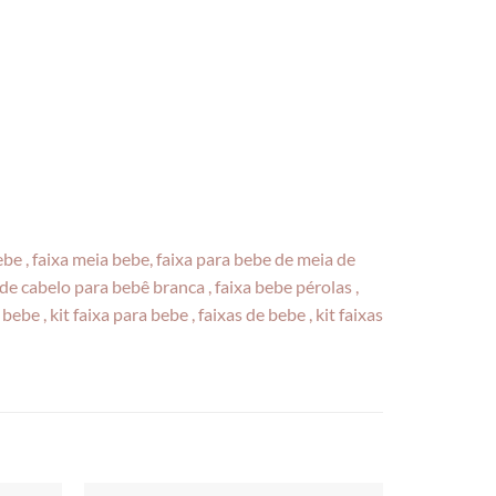
 bebe , faixa meia bebe, faixa para bebe de meia de
s de cabelo para bebê branca , faixa bebe pérolas ,
ebe , kit faixa para bebe , faixas de bebe , kit faixas