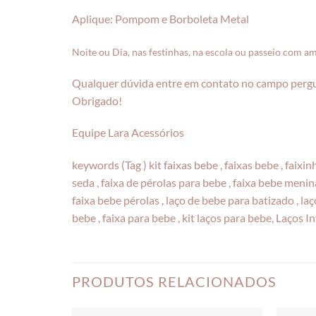
Aplique: Pompom e Borboleta Metal
Noite ou Dia, nas festinhas, na escola ou passeio com am
Qualquer dúvida entre em contato no campo perg
Obrigado!
Equipe Lara Acessórios
keywords (Tag ) kit faixas bebe , faixas bebe , faixi
seda , faixa de pérolas para bebe , faixa bebe menina
faixa bebe pérolas , laço de bebe para batizado , laço
bebe , faixa para bebe , kit laços para bebe, Laços I
PRODUTOS RELACIONADOS