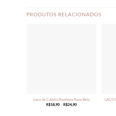
PRODUTOS RELACIONADOS
LAÇO 
Laço de Cabelo Boutique Rosa Bela
Price
R$
18,90
–
R$
24,90
range:
R$18,90
through