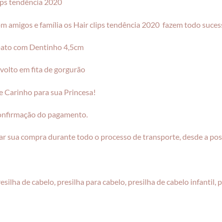
ips tendência 2020
com amigos e família os Hair clips tendência 2020 fazem todo suces
 pato com Dentinho 4,5cm
nvolto em fita de gorgurão
 Carinho para sua Princesa!
confirmação do pagamento.
r sua compra durante todo o processo de transporte, desde a pos
, presilha de cabelo, presilha para cabelo, presilha de cabelo infantil,