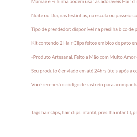
Mamãe e Filhinha podem usar as adoráveis Hair cl
Noite ou Dia, nas festinhas, na escola ou passeio 
Tipo de prendedor: disponível na presilha bico de
Kit contendo 2 Hair Clips feitos em bico de pato e
-Produto Artesanal, Feito a Mão com Muito Amor e
Seu produto é enviado em até 24hrs úteis após a 
Você receberá o código de rastreio para acompanha
Tags hair clips, hair clips infantil, presilha infantil