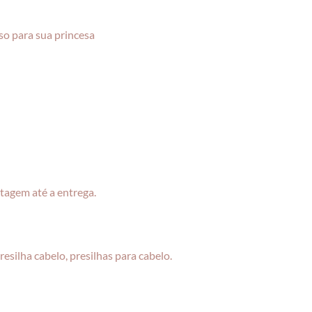
so para sua princesa
tagem até a entrega.
 presilha cabelo, presilhas para cabelo.