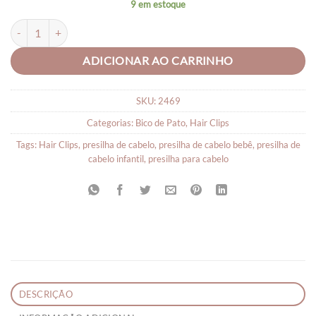
9 em estoque
Presilha Hair Clips para Cabelo Laço - Par quantidade
ADICIONAR AO CARRINHO
SKU:
2469
Categorias:
Bico de Pato
,
Hair Clips
Tags:
Hair Clips
,
presilha de cabelo
,
presilha de cabelo bebê
,
presilha de
cabelo infantil
,
presilha para cabelo
DESCRIÇÃO