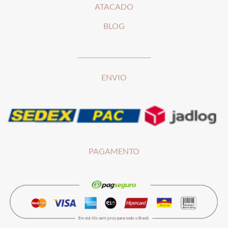
ATACADO
BLOG
________________________
ENVIO
PAGAMENTO