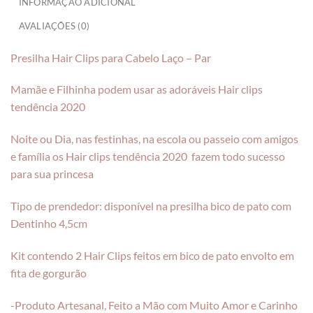
INFORMAÇÃO ADICIONAL
AVALIAÇÕES (0)
Presilha Hair Clips para Cabelo Laço – Par
Mamãe e Filhinha podem usar as adoráveis Hair clips
tendência 2020
Noite ou Dia, nas festinhas, na escola ou passeio com amigos
e família os Hair clips tendência 2020 fazem todo sucesso
para sua princesa
Tipo de prendedor: disponível na presilha bico de pato com
Dentinho 4,5cm
Kit contendo 2 Hair Clips feitos em bico de pato envolto em
fita de gorgurão
-Produto Artesanal, Feito a Mão com Muito Amor e Carinho