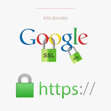
__________________________
SITE SEGURO