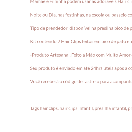
Mamãe e Filhinha podem usar as adoráveis Hair cl
Noite ou Dia, nas festinhas, na escola ou passeio 
Tipo de prendedor: disponível na presilha bico de
Kit contendo 2 Hair Clips feitos em bico de pato e
-Produto Artesanal, Feito a Mão com Muito Amor e
Seu produto é enviado em até 24hrs úteis após a 
Você receberá o código de rastreio para acompanha
Tags hair clips, hair clips infantil, presilha infantil