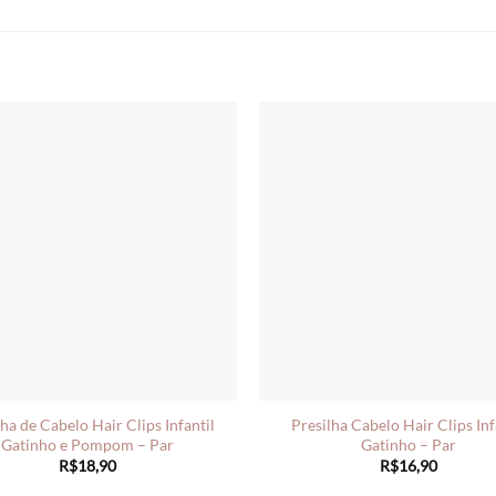
lha de Cabelo Hair Clips Infantil
Presilha Cabelo Hair Clips Inf
Gatinho e Pompom – Par
Gatinho – Par
R$
18,90
R$
16,90