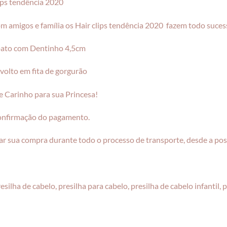
ips tendência 2020
com amigos e família os Hair clips tendência 2020 fazem todo suces
 pato com Dentinho 4,5cm
nvolto em fita de gorgurão
 Carinho para sua Princesa!
confirmação do pagamento.
r sua compra durante todo o processo de transporte, desde a pos
, presilha de cabelo, presilha para cabelo, presilha de cabelo infantil,