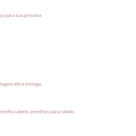
so para sua princesa
tagem até a entrega.
 presilha cabelo, presilhas para cabelo.