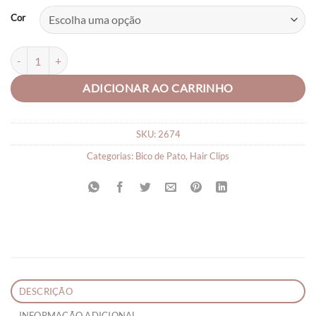
Cor
Presilha Coração Infantil Menina quantidade
ADICIONAR AO CARRINHO
SKU:
2674
Categorias:
Bico de Pato
,
Hair Clips
DESCRIÇÃO
INFORMAÇÃO ADICIONAL