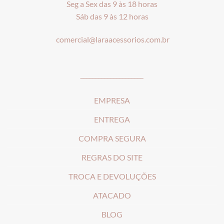
Seg a Sex das 9 às 18 horas
Sáb das 9 às 12 horas
comercial@laraacessorios.com.br
_____________________
EMPRESA
ENTREGA
COMPRA SEGURA
REGRAS DO SITE
T
ROCA E DEVOLUÇÕES
ATACADO
BLOG