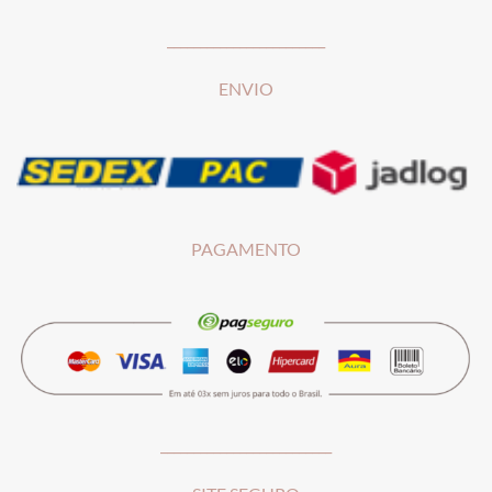
________________________
ENVIO
PAGAMENTO
__________________________