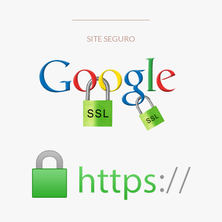
__________________________
SITE SEGURO