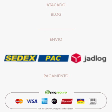
ATACADO
BLOG
________________________
ENVIO
PAGAMENTO