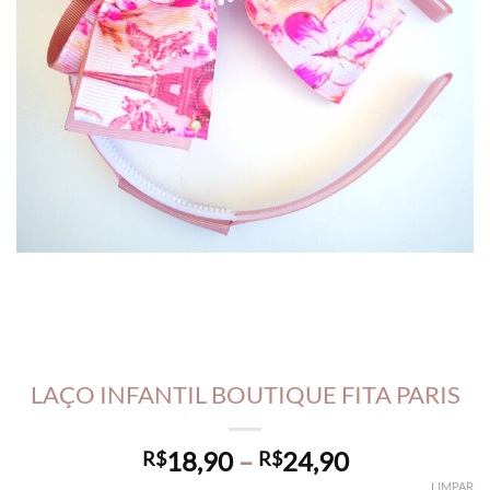
LAÇO INFANTIL BOUTIQUE FITA PARIS
Price
18,90
–
24,90
R$
R$
range:
LIMPAR