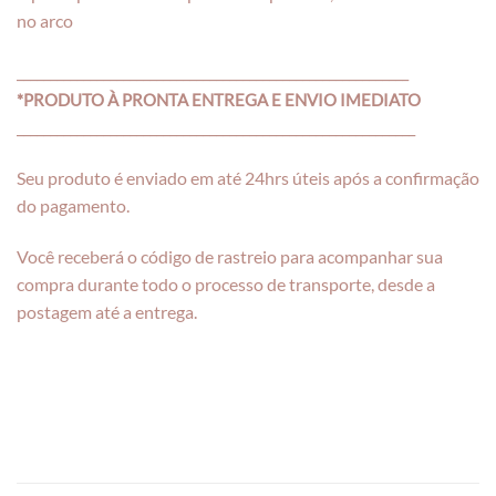
no arco
___________________________________________________________
*PRODUTO À PRONTA ENTREGA E ENVIO IMEDIATO
____________________________________________________________
Seu produto é enviado em até 24hrs úteis após a confirmação
do pagamento.
Você receberá o código de rastreio para acompanhar sua
compra durante todo o processo de transporte, desde a
postagem até a entrega.