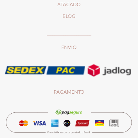
ATACADO
BLOG
________________________
ENVIO
PAGAMENTO