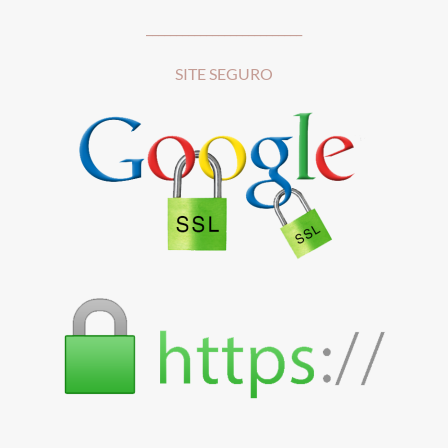
__________________________
SITE SEGURO