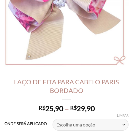
LAÇO DE FITA PARA CABELO PARIS
BORDADO
Price
25,90
–
29,90
R$
R$
range:
LIMPAR
R$25,90
ONDE SERÁ APLICADO
through