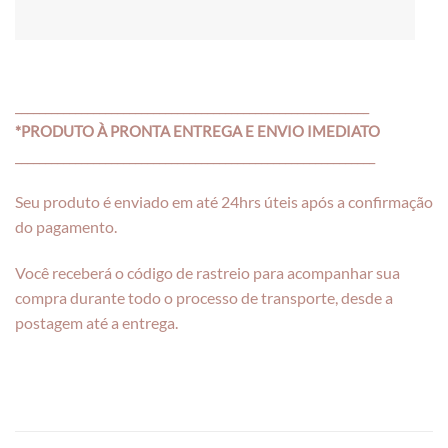
___________________________________________________________
*PRODUTO À PRONTA ENTREGA E ENVIO IMEDIATO
____________________________________________________________
Seu produto é enviado em até 24hrs úteis após a confirmação
do pagamento.
Você receberá o código de rastreio para acompanhar sua
compra durante todo o processo de transporte, desde a
postagem até a entrega.