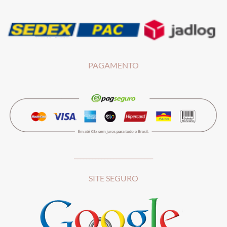
PAGAMENTO
__________________________
SITE SEGURO