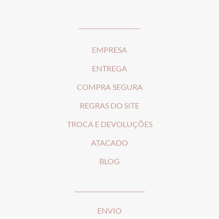
_____________________
EMPRESA
ENTREGA
COMPRA SEGURA
REGRAS DO SITE
T
ROCA E DEVOLUÇÕES
ATACADO
BLOG
________________________
ENVIO