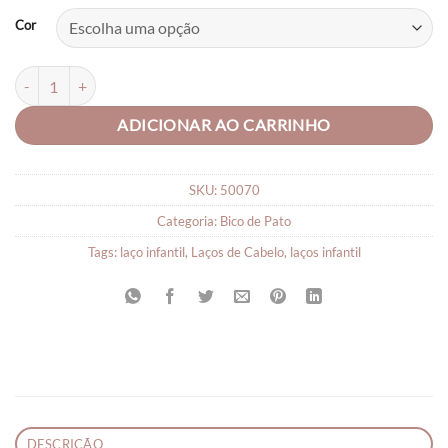
Cor
LAÇO DE FITA quantidade
ADICIONAR AO CARRINHO
SKU:
50070
Categoria:
Bico de Pato
Tags:
laço infantil
,
Laços de Cabelo
,
laços infantil
DESCRIÇÃO