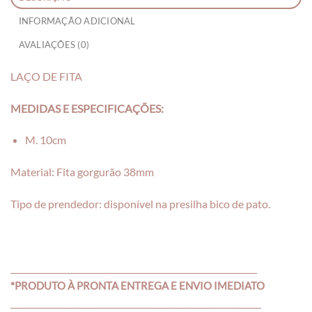
INFORMAÇÃO ADICIONAL
AVALIAÇÕES (0)
LAÇO DE FITA
MEDIDAS E ESPECIFICAÇÕES:
M. 10cm
Material: Fita gorgurão 38mm
Tipo de prendedor: disponível na presilha bico de pato.
___________________________________________________________
*PRODUTO À PRONTA ENTREGA E ENVIO IMEDIATO
____________________________________________________________