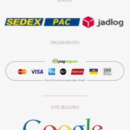
PAGAMENTO
__________________________
SITE SEGURO