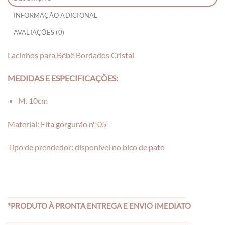
INFORMAÇÃO ADICIONAL
AVALIAÇÕES (0)
Lacinhos para Bebê Bordados Cristal
MEDIDAS E ESPECIFICAÇÕES:
M. 10cm
Material: Fita gorgurão nº 05
Tipo de prendedor: disponível no bico de pato
___________________________________________________________
*PRODUTO À PRONTA ENTREGA E ENVIO IMEDIATO
____________________________________________________________