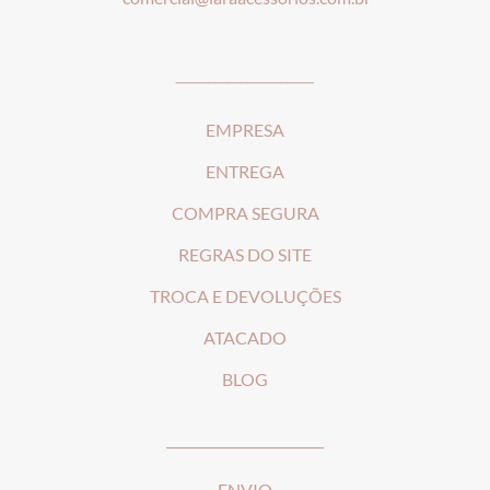
_____________________
EMPRESA
ENTREGA
COMPRA SEGURA
REGRAS DO SITE
T
ROCA E DEVOLUÇÕES
ATACADO
BLOG
________________________
ENVIO