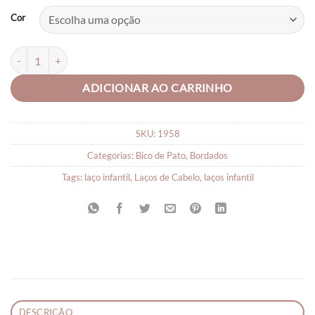
Cor
Lacinhos para Bebê Bordados Cristal quantidade
ADICIONAR AO CARRINHO
SKU:
1958
Categorias:
Bico de Pato
,
Bordados
Tags:
laço infantil
,
Laços de Cabelo
,
laços infantil
DESCRIÇÃO