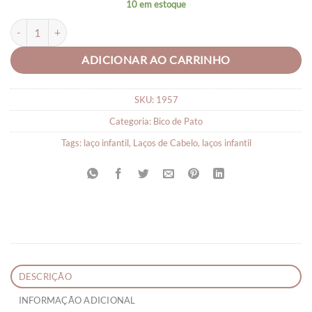
10 em estoque
Lacinhos para Bebê Anjo quantidade
ADICIONAR AO CARRINHO
SKU:
1957
Categoria:
Bico de Pato
Tags:
laço infantil
,
Laços de Cabelo
,
laços infantil
DESCRIÇÃO
INFORMAÇÃO ADICIONAL