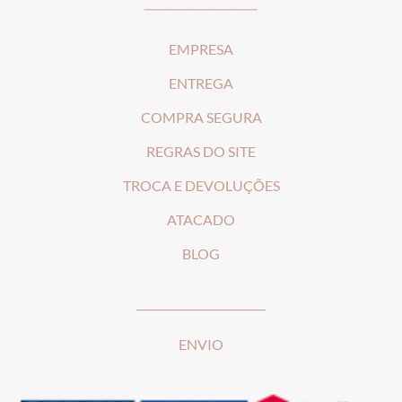
_____________________
EMPRESA
ENTREGA
COMPRA SEGURA
REGRAS DO SITE
T
ROCA E DEVOLUÇÕES
ATACADO
BLOG
________________________
ENVIO