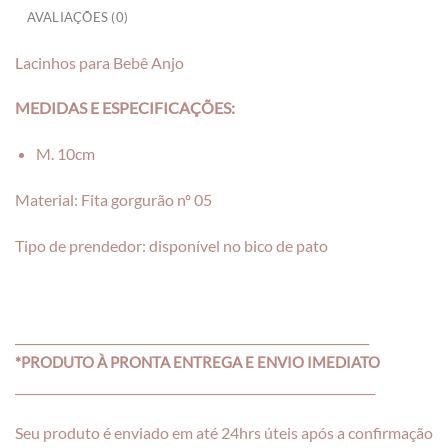
AVALIAÇÕES (0)
Lacinhos para Bebê Anjo
MEDIDAS E ESPECIFICAÇÕES:
M. 10cm
Material: Fita gorgurão nº 05
Tipo de prendedor: disponível no bico de pato
___________________________________________________________
*PRODUTO À PRONTA ENTREGA E ENVIO IMEDIATO
____________________________________________________________
Seu produto é enviado em até 24hrs úteis após a confirmação