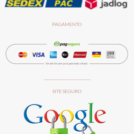
PAGAMENTO
__________________________
SITE SEGURO