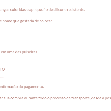
ngas coloridas e aplique, fio de silicone resistente.
 nome que gostaria de colocar.
em uma das pulseiras .
__
ATO
___
confirmação do pagamento.
r sua compra durante todo o processo de transporte, desde a pos