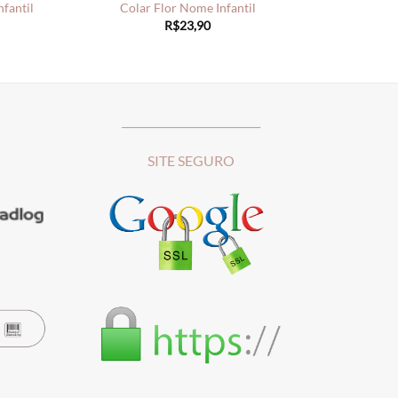
nfantil
Colar Flor Nome Infantil
R$
23,90
__________________________
SITE SEGURO