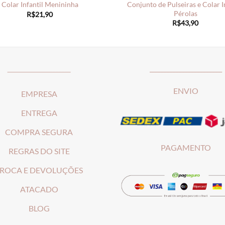
Conjunto de Pulseiras e Colar I
Colar Infantil Menininha
Pérolas
R$
21,90
R$
43,90
_____________________
________________________
ENVIO
EMPRESA
ENTREGA
COMPRA SEGURA
PAGAMENTO
REGRAS DO SITE
ROCA E DEVOLUÇÕES
ATACADO
BLOG