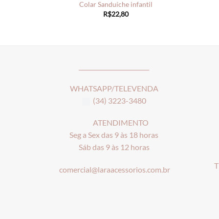
Colar Sanduíche infantil
R$
22,80
________________________
WHATSAPP/TELEVENDA
(34) 3223-3480
ATENDIMENTO
Seg a Sex das 9 às 18 horas
Sáb das 9 às 12 horas
T
comercial@laraacessorios.com.br