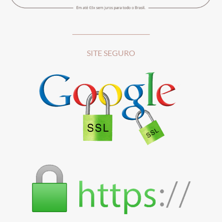
__________________________
SITE SEGURO