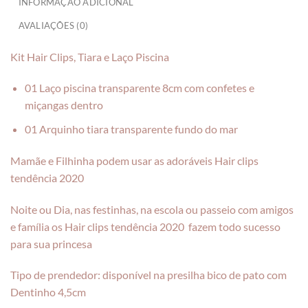
INFORMAÇÃO ADICIONAL
AVALIAÇÕES (0)
Kit Hair Clips, Tiara e Laço Piscina
01 Laço piscina transparente 8cm com confetes e
miçangas dentro
01 Arquinho tiara transparente fundo do mar
Mamãe e Filhinha podem usar as adoráveis Hair clips
tendência 2020
Noite ou Dia, nas festinhas, na escola ou passeio com amigos
e família os Hair clips tendência 2020 fazem todo sucesso
para sua princesa
Tipo de prendedor: disponível na presilha bico de pato com
Dentinho 4,5cm