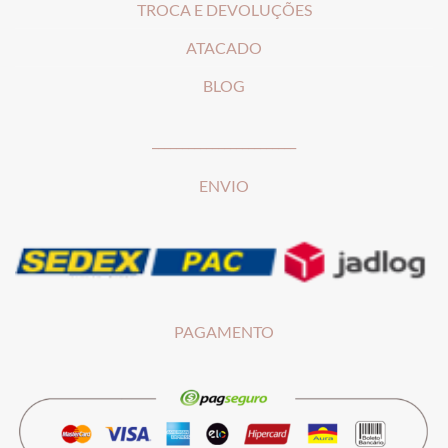
T
ROCA E DEVOLUÇÕES
ATACADO
BLOG
________________________
ENVIO
PAGAMENTO