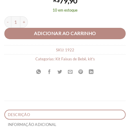
79,90
R$
10 em estoque
FAIXA CABELO BEBE FERNANDA COM 5 FAIXAS quantidade
ADICIONAR AO CARRINHO
SKU:
1922
Categorias:
Kit Faixas de Bebê
,
kit's
DESCRIÇÃO
INFORMAÇÃO ADICIONAL