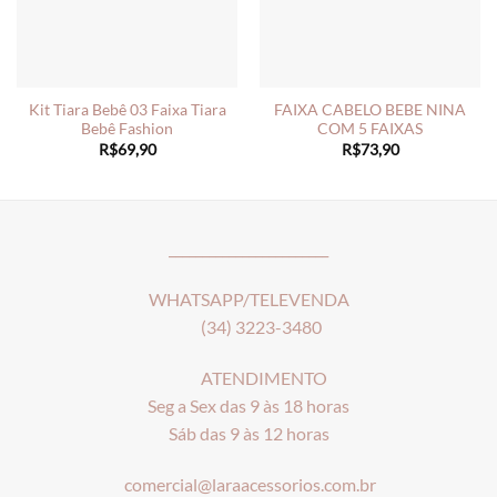
Kit Tiara Bebê 03 Faixa Tiara
FAIXA CABELO BEBE NINA
Bebê Fashion
COM 5 FAIXAS
R$
69,90
R$
73,90
________________________
WHATSAPP/TELEVENDA
(34) 3223-3480
ATENDIMENTO
Seg a Sex das 9 às 18 horas
Sáb das 9 às 12 horas
comercial@laraacessorios.com.br