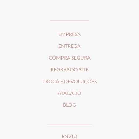
_____________________
EMPRESA
ENTREGA
COMPRA SEGURA
REGRAS DO SITE
T
ROCA E DEVOLUÇÕES
ATACADO
BLOG
________________________
ENVIO