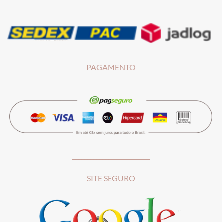
PAGAMENTO
__________________________
SITE SEGURO