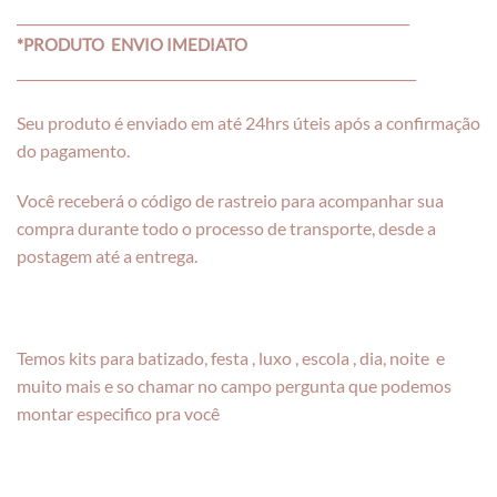
___________________________________________________________
*PRODUTO ENVIO IMEDIATO
____________________________________________________________
Seu produto é enviado em até 24hrs úteis após a confirmação
do pagamento.
Você receberá o código de rastreio para acompanhar sua
compra durante todo o processo de transporte, desde a
postagem até a entrega.
Temos kits para batizado, festa , luxo , escola , dia, noite e
muito mais e so chamar no campo pergunta que podemos
montar especifico pra você