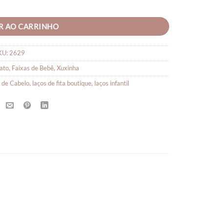
R AO CARRINHO
KU:
2629
ato
,
Faixas de Bebê
,
Xuxinha
 de Cabelo
,
laços de fita boutique
,
laços infantil