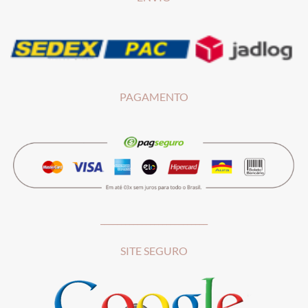
PAGAMENTO
__________________________
SITE SEGURO