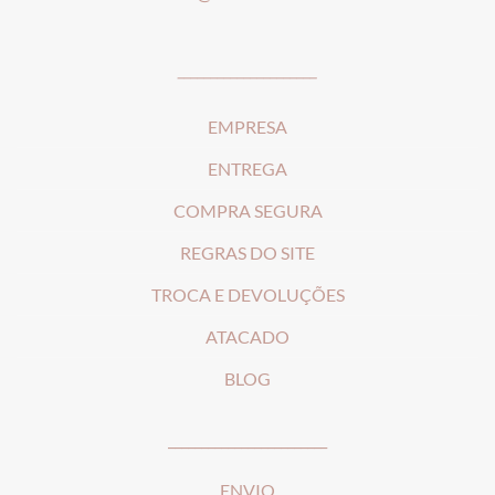
_____________________
EMPRESA
ENTREGA
COMPRA SEGURA
REGRAS DO SITE
T
ROCA E DEVOLUÇÕES
ATACADO
BLOG
________________________
ENVIO