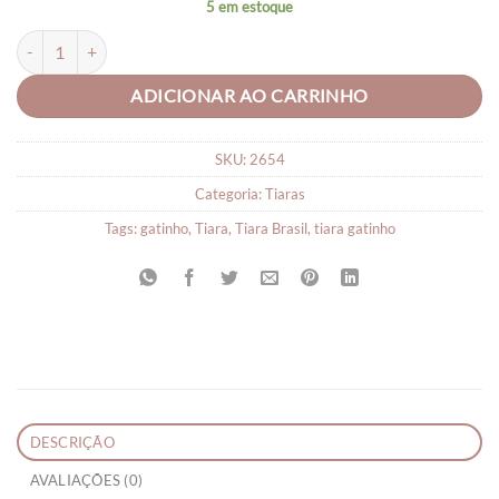
5 em estoque
Tiara Menina Gatinho Brasil Infantil quantidade
ADICIONAR AO CARRINHO
SKU:
2654
Categoria:
Tiaras
Tags:
gatinho
,
Tiara
,
Tiara Brasil
,
tiara gatinho
DESCRIÇÃO
AVALIAÇÕES (0)