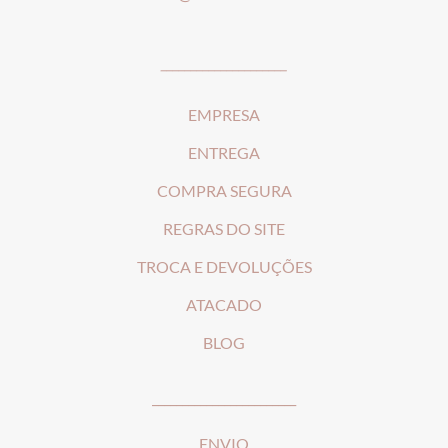
_____________________
EMPRESA
ENTREGA
COMPRA SEGURA
REGRAS DO SITE
T
ROCA E DEVOLUÇÕES
ATACADO
BLOG
________________________
ENVIO