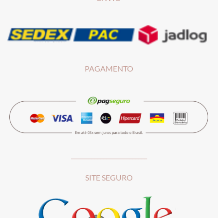
PAGAMENTO
__________________________
SITE SEGURO