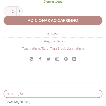
5 em estoque
Tiara Infantil Gatinho Menina Brasil quantidade
ADICIONAR AO CARRINHO
SKU:
2655
Categoria:
Tiaras
Tags:
gatinho
,
Tiara
,
Tiara Brasil
,
tiara gatinho
DESCRIÇÃO
AVALIAÇÕES (0)