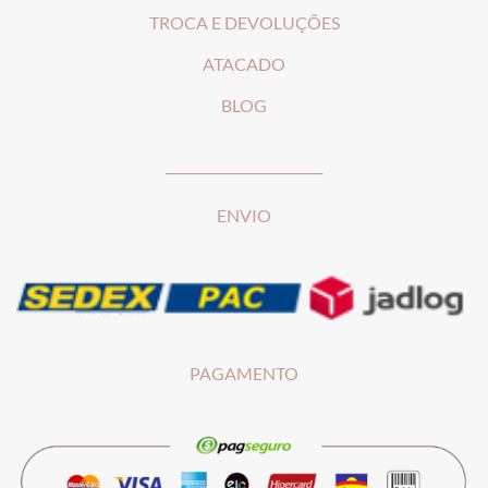
T
ROCA E DEVOLUÇÕES
ATACADO
BLOG
________________________
ENVIO
PAGAMENTO