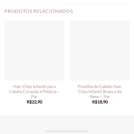
PRODUTOS RELACIONADOS
Hair Clips Infantil para
Presilha de Cabelo Hair
Cabelo Coração e Pelúcia –
Clips Infantil Branca de
Par
Neve – Par
R$
22,90
R$
18,90
________________________