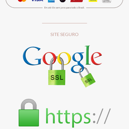
__________________________
SITE SEGURO