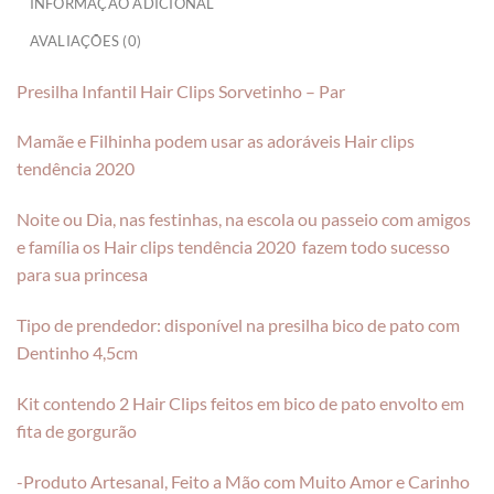
INFORMAÇÃO ADICIONAL
AVALIAÇÕES (0)
Presilha Infantil Hair Clips Sorvetinho – Par
Mamãe e Filhinha podem usar as adoráveis Hair clips
tendência 2020
Noite ou Dia, nas festinhas, na escola ou passeio com amigos
e família os Hair clips tendência 2020 fazem todo sucesso
para sua princesa
Tipo de prendedor: disponível na presilha bico de pato com
Dentinho 4,5cm
Kit contendo 2 Hair Clips feitos em bico de pato envolto em
fita de gorgurão
-Produto Artesanal, Feito a Mão com Muito Amor e Carinho