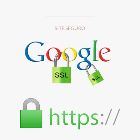
__________________________
SITE SEGURO