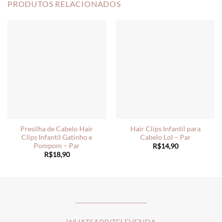
PRODUTOS RELACIONADOS
Presilha de Cabelo Hair
Hair Clips Infantil para
Clips Infantil Gatinho e
Cabelo Lol – Par
Pompom – Par
R$
14,90
R$
18,90
________________________
WHATSAPP/TELEVENDA