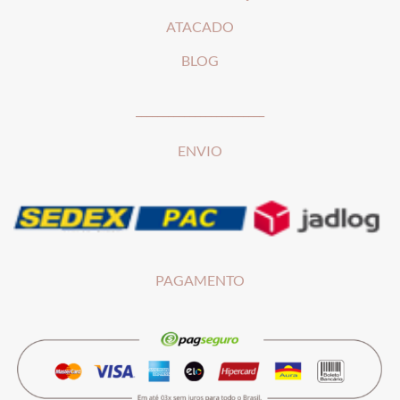
ATACADO
BLOG
________________________
ENVIO
PAGAMENTO