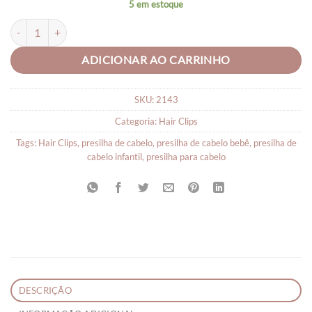
5 em estoque
Presilha Infantil Hair Clips Sorvetinho - Par quantidade
ADICIONAR AO CARRINHO
SKU:
2143
Categoria:
Hair Clips
Tags:
Hair Clips
,
presilha de cabelo
,
presilha de cabelo bebê
,
presilha de
cabelo infantil
,
presilha para cabelo
DESCRIÇÃO