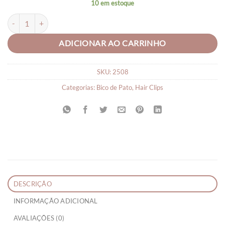
10 em estoque
Presilha Bico de Pato Flor quantidade
ADICIONAR AO CARRINHO
SKU:
2508
Categorias:
Bico de Pato
,
Hair Clips
DESCRIÇÃO
INFORMAÇÃO ADICIONAL
AVALIAÇÕES (0)