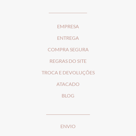
_____________________
EMPRESA
ENTREGA
COMPRA SEGURA
REGRAS DO SITE
T
ROCA E DEVOLUÇÕES
ATACADO
BLOG
________________________
ENVIO