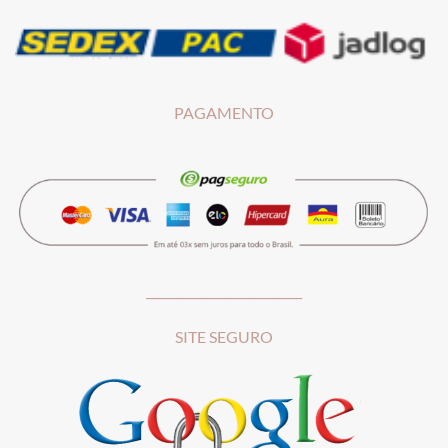
PAGAMENTO
__________________________
SITE SEGURO