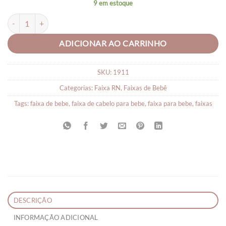
9 em estoque
FAIXA PARA CABELO DE BEBÊ RENDA quantidade
ADICIONAR AO CARRINHO
SKU:
1911
Categorias:
Faixa RN
,
Faixas de Bebê
Tags:
faixa de bebe
,
faixa de cabelo para bebe
,
faixa para bebe
,
faixas
DESCRIÇÃO
INFORMAÇÃO ADICIONAL