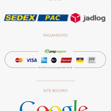
PAGAMENTO
__________________________
SITE SEGURO