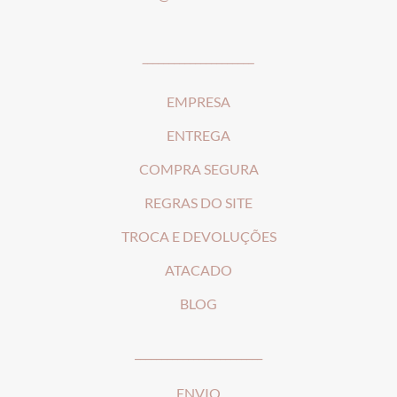
_____________________
EMPRESA
ENTREGA
COMPRA SEGURA
REGRAS DO SITE
T
ROCA E DEVOLUÇÕES
ATACADO
BLOG
________________________
ENVIO