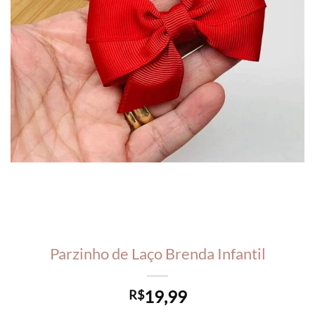
Parzinho de Laço Brenda Infantil
19,99
R$