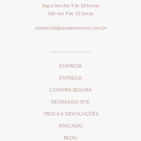
Seg a Sex das 9 às 18 horas
Sáb das 9 às 12 horas
comercial@laraacessorios.com.br
_____________________
EMPRESA
ENTREGA
COMPRA SEGURA
REGRAS DO SITE
T
ROCA E DEVOLUÇÕES
ATACADO
BLOG