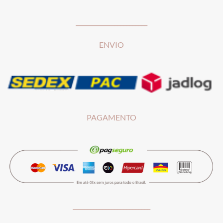
________________________
ENVIO
PAGAMENTO
__________________________