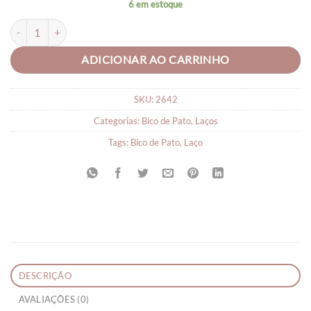
6 em estoque
Parzinho de Laço Brenda Infantil quantidade
ADICIONAR AO CARRINHO
SKU:
2642
Categorias:
Bico de Pato
,
Laços
Tags:
Bico de Pato
,
Laço
DESCRIÇÃO
AVALIAÇÕES (0)