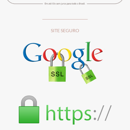
__________________________
SITE SEGURO