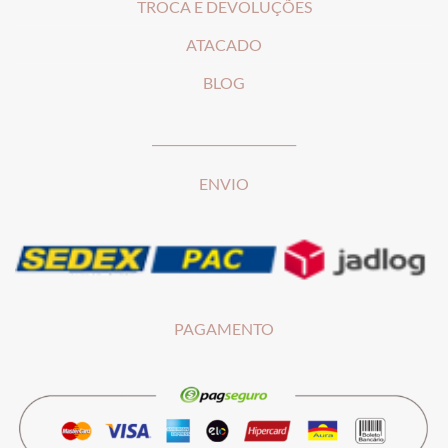
T
ROCA E DEVOLUÇÕES
ATACADO
BLOG
________________________
ENVIO
PAGAMENTO