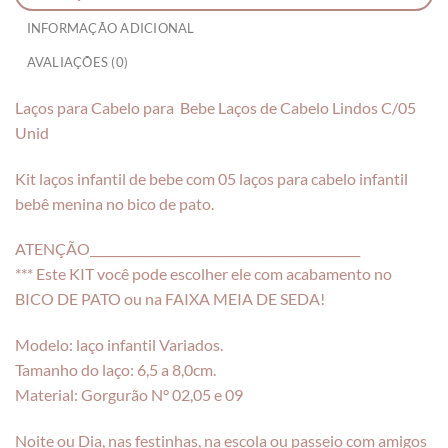
INFORMAÇÃO ADICIONAL
AVALIAÇÕES (0)
Laços para Cabelo para Bebe Laços de Cabelo Lindos C/05
Unid
Kit laços infantil de bebe com 05 laços para cabelo infantil
bebê menina no bico de pato.
ATENÇÃO_____________________________________________
*** Este KIT você pode escolher ele com acabamento no
BICO DE PATO ou na FAIXA MEIA DE SEDA!
Modelo: laço infantil Variados.
Tamanho do laço: 6,5 a 8,0cm.
Material: Gorgurão N° 02,05 e 09
Noite ou Dia, nas festinhas, na escola ou passeio com amigos