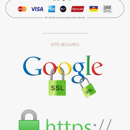
__________________________
SITE SEGURO