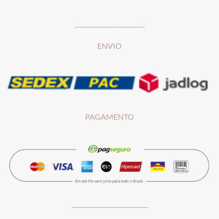
________________________
ENVIO
PAGAMENTO
__________________________