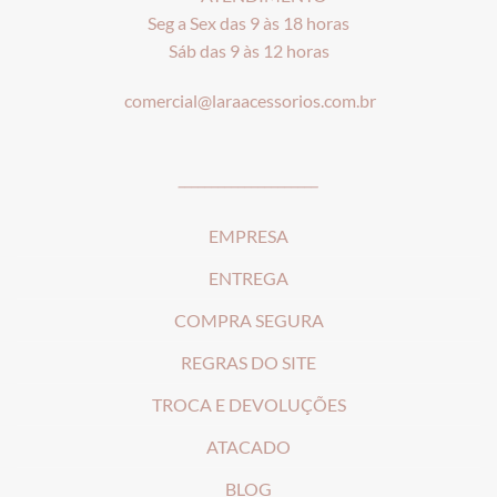
Seg a Sex das 9 às 18 horas
Sáb das 9 às 12 horas
comercial@laraacessorios.com.br
_____________________
EMPRESA
ENTREGA
COMPRA SEGURA
REGRAS DO SITE
T
ROCA E DEVOLUÇÕES
ATACADO
BLOG