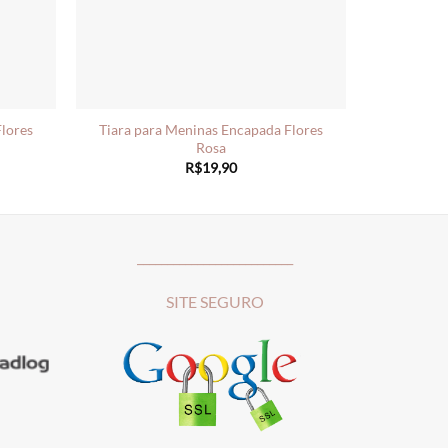
Flores
Tiara para Meninas Encapada Flores
Rosa
R$
19,90
__________________________
SITE SEGURO