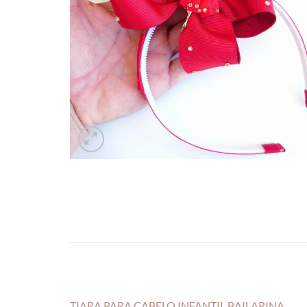
TIARA PARA CABELO INFANTIL BAILARINA