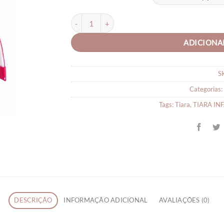
TIARA PARA CABELO INFANTIL BAILARINA qua
ADICIONA
S
Categorias:
Tags:
Tiara
,
TIARA IN
DESCRIÇÃO
INFORMAÇÃO ADICIONAL
AVALIAÇÕES (0)