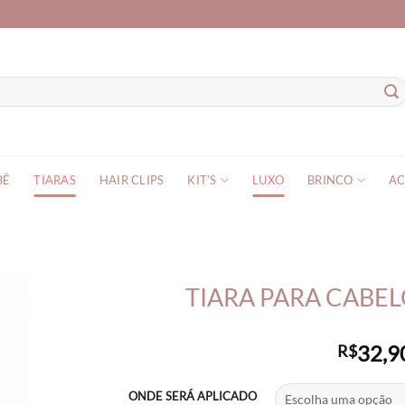
BÊ
TIARAS
HAIR CLIPS
KIT’S
LUXO
BRINCO
AC
TIARA PARA CABEL
32,9
R$
ONDE SERÁ APLICADO