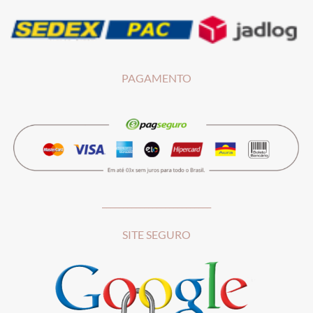
PAGAMENTO
__________________________
SITE SEGURO