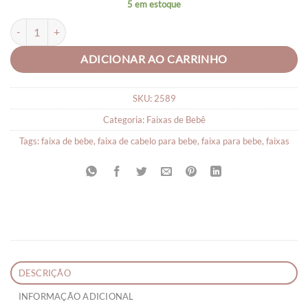
5 em estoque
Faixa para bebê luxo Mili quantidade
ADICIONAR AO CARRINHO
SKU:
2589
Categoria:
Faixas de Bebê
Tags:
faixa de bebe
,
faixa de cabelo para bebe
,
faixa para bebe
,
faixas
DESCRIÇÃO
INFORMAÇÃO ADICIONAL