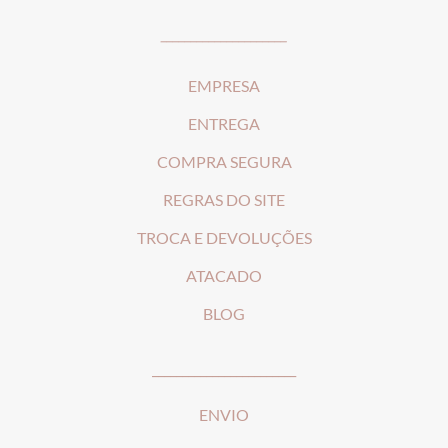
_____________________
EMPRESA
ENTREGA
COMPRA SEGURA
REGRAS DO SITE
T
ROCA E DEVOLUÇÕES
ATACADO
BLOG
________________________
ENVIO