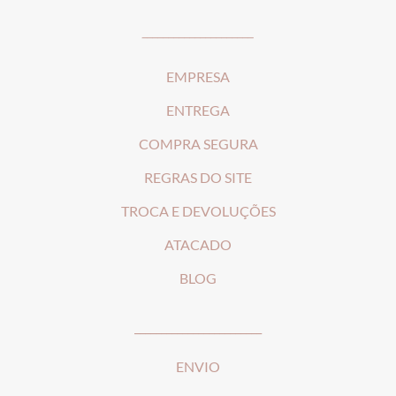
_____________________
EMPRESA
ENTREGA
COMPRA SEGURA
REGRAS DO SITE
T
ROCA E DEVOLUÇÕES
ATACADO
BLOG
________________________
ENVIO