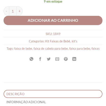
9 em estoque
CONJUNTO DE 03 FAIXINHAS BEBÊ quantidade
ADICIONAR AO CARRINHO
SKU:
1849
Categorias:
Kit Faixas de Bebê
,
kit's
Tags:
faixa de bebe
,
faixa de cabelo para bebe
,
faixa para bebe
,
faixas
DESCRIÇÃO
INFORMAÇÃO ADICIONAL