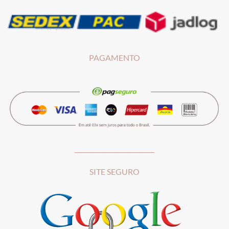
PAGAMENTO
__________________________
SITE SEGURO