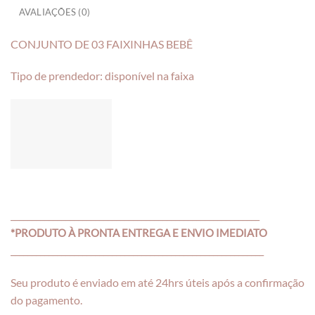
AVALIAÇÕES (0)
CONJUNTO DE 03 FAIXINHAS BEBÊ
Tipo de prendedor: disponível na faixa
___________________________________________________________
*PRODUTO À PRONTA ENTREGA E ENVIO IMEDIATO
____________________________________________________________
Seu produto é enviado em até 24hrs úteis após a confirmação
do pagamento.