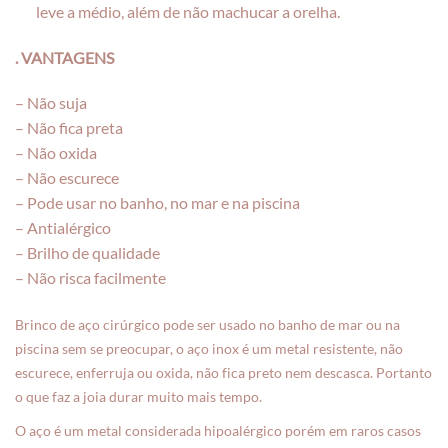
leve a médio, além de não machucar a orelha.
. VANTAGENS
– Não suja
– Não fica preta
– Não oxida
– Não escurece
– Pode usar no banho, no mar e na piscina
– Antialérgico
– Brilho de qualidade
– Não risca facilmente
Brinco de aço cirúrgico pode ser usado no banho de mar ou na
piscina sem se preocupar, o aço inox é um metal resistente, não
escurece, enferruja ou oxida, não fica preto nem descasca. Portanto
o que faz a joia durar muito mais tempo.
O aço é um metal considerada hipoalérgico porém em raros casos