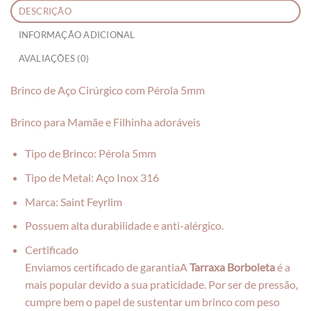
DESCRIÇÃO
INFORMAÇÃO ADICIONAL
AVALIAÇÕES (0)
Brinco de Aço Cirúrgico com Pérola 5mm
Brinco para Mamãe e Filhinha adoráveis
Tipo de Brinco: Pérola 5mm
Tipo de Metal: Aço Inox 316
Marca: Saint Feyrlim
Possuem alta durabilidade e anti-alérgico.
Certificado
Enviamos certificado de garantia
A
Tarraxa Borboleta
é a
mais popular devido a sua praticidade. Por ser de pressão,
cumpre bem o papel de sustentar um brinco com peso