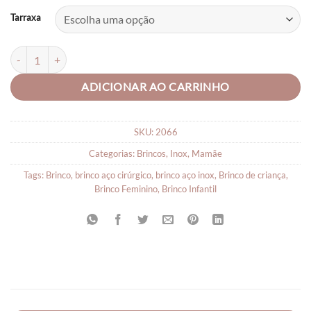
Tarraxa
Brinco de Aço Cirúrgico com Pérola 5mm quantidade
ADICIONAR AO CARRINHO
SKU:
2066
Categorias:
Brincos
,
Inox
,
Mamãe
Tags:
Brinco
,
brinco aço cirúrgico
,
brinco aço inox
,
Brinco de criança
,
Brinco Feminino
,
Brinco Infantil