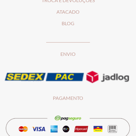
T
ROCA E DEVOLUÇÕES
ATACADO
BLOG
________________________
ENVIO
PAGAMENTO