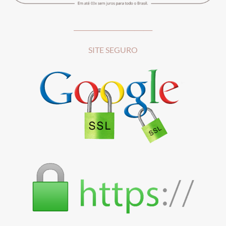
__________________________
SITE SEGURO