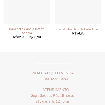
Tiara para Cabelo Infantil
Sapatinho Babi de Bebê Luxo
Sophia
R$
54,90
Price
R$
32,90
–
R$
35,90
range:
R$32,90
through
R$35,90
________________________
WHATSAPP/TELEVENDA
(34) 3223-3480
ATENDIMENTO
Seg a Sex das 9 às 18 horas
Sáb das 9 às 12 horas