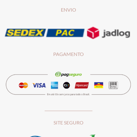
ENVIO
PAGAMENTO
__________________________
SITE SEGURO