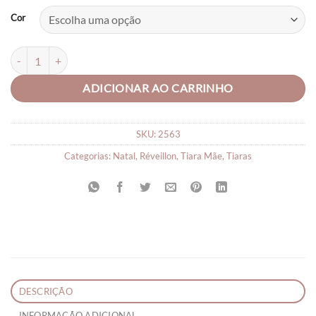
Cor
Tiara Festa Coberto com Strass Brilhante quantidade
ADICIONAR AO CARRINHO
SKU:
2563
Categorias:
Natal
,
Réveillon
,
Tiara Mãe
,
Tiaras
DESCRIÇÃO
INFORMAÇÃO ADICIONAL