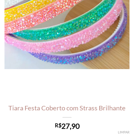
Tiara Festa Coberto com Strass Brilhante
27,90
R$
LIMPAR