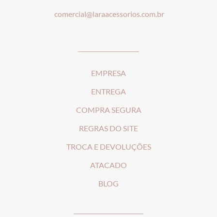
comercial@laraacessorios.com.br
_____________________
EMPRESA
ENTREGA
COMPRA SEGURA
REGRAS DO SITE
T
ROCA E DEVOLUÇÕES
ATACADO
BLOG
________________________