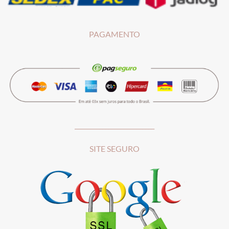
PAGAMENTO
__________________________
SITE SEGURO