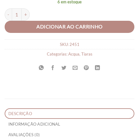
6 em estoque
Tiara Arquinho Transparente Frutinhas quantidade
ADICIONAR AO CARRINHO
SKU:
2451
Categorias:
Acqua
,
Tiaras
DESCRIÇÃO
INFORMAÇÃO ADICIONAL
AVALIAÇÕES (0)