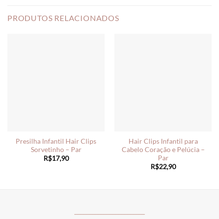
PRODUTOS RELACIONADOS
Presilha Infantil Hair Clips
Hair Clips Infantil para
Sorvetinho – Par
Cabelo Coração e Pelúcia –
Par
R$
17,90
R$
22,90
________________________