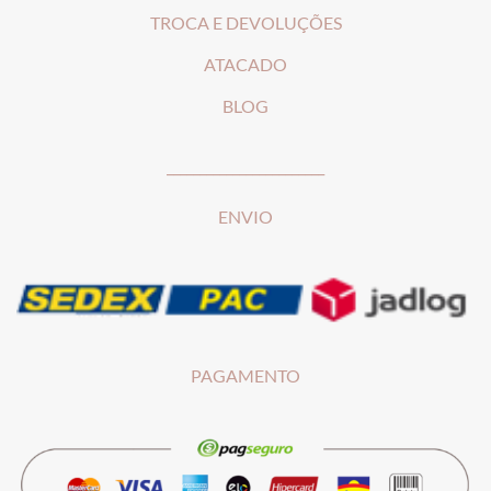
T
ROCA E DEVOLUÇÕES
ATACADO
BLOG
________________________
ENVIO
PAGAMENTO