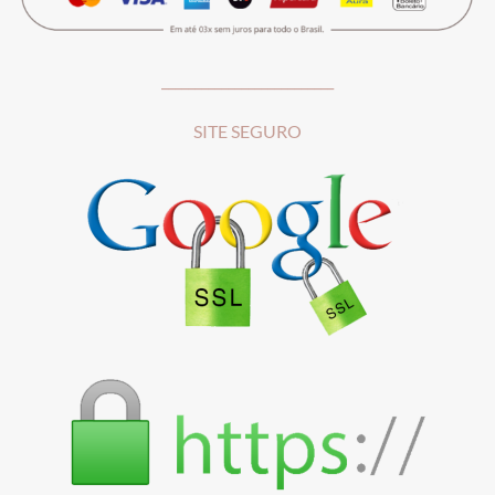
__________________________
SITE SEGURO